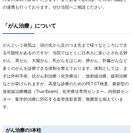
の連携も行っております。ぜひ当院へご相談ください。
「がん治療」について
がんという病気は、頭の先から足のつま先まで様々なところにでき
る可能性があるのですが、当院ではとくに日本人に多いとされる肺
がん、胃がん、大腸がん、乳がんをはじめ、膵がん、肝臓がんなど
多くのがんを診療できる体制を整えております。体制としては、ま
ずは外科手術、抗がん剤治療（化学療法）、放射線治療、緩和治療
などが挙げられますが、高度な診療のためのPET-CT検査、最新型の
放射線治療機器（True Beam)、化学療法専用センター、内視鏡セン
ター、集学的治療に対応する血管造影装置、無菌室も揃えていま
す。
がん治療の3本柱