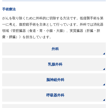
手術療法
がんを取り除くために外科的に切除する方法です。低侵襲手術を第
一に考え、腹腔鏡手術を主体として行っています。外科では消化器
領域《管腔臓器（食道・胃・小腸・大腸）、実質臓器（肝臓・胆
嚢・膵臓）》を担当しています。
外科
乳腺外科
脳神経外科
呼吸器外科