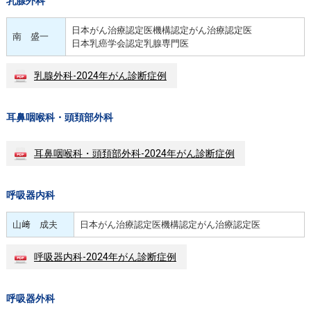
乳腺外科
日本がん治療認定医機構認定がん治療認定医
南 盛一
日本乳癌学会認定乳腺専門医
乳腺外科-2024年がん診断症例
耳鼻咽喉科・頭頚部外科
耳鼻咽喉科・頭頚部外科-2024年がん診断症例
呼吸器内科
山﨑 成夫
日本がん治療認定医機構認定がん治療認定医
呼吸器内科-2024年がん診断症例
呼吸器外科