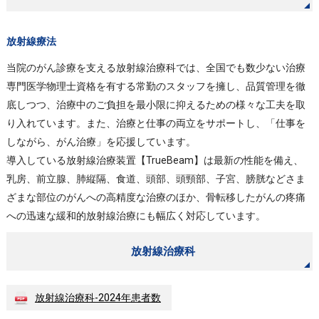
放射線療法
当院のがん診療を支える放射線治療科では、全国でも数少ない治療
専門医学物理士資格を有する常勤のスタッフを擁し、品質管理を徹
底しつつ、治療中のご負担を最小限に抑えるための様々な工夫を取
り入れています。また、治療と仕事の両立をサポートし、「仕事を
しながら、がん治療」を応援しています。
導入している放射線治療装置【TrueBeam】は最新の性能を備え、
乳房、前立腺、肺縦隔、食道、頭部、頭頸部、子宮、膀胱などさま
ざまな部位のがんへの高精度な治療のほか、骨転移したがんの疼痛
への迅速な緩和的放射線治療にも幅広く対応しています。
放射線治療科
放射線治療科-2024年患者数