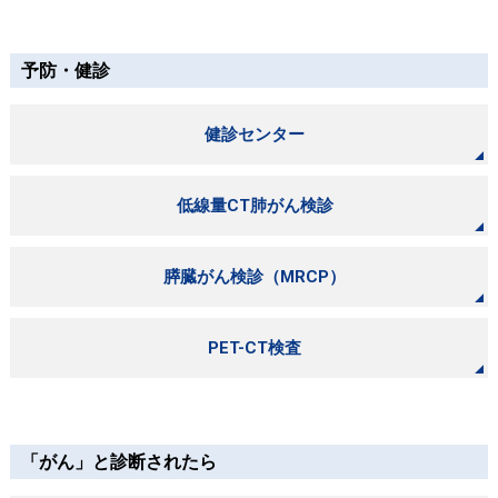
予防・健診
健診センター
低線量CT肺がん検診
膵臓がん検診（MRCP）
PET-CT検査
「がん」と診断されたら