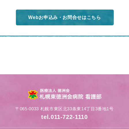
Webお申込み・お問合せはこちら
〒065-0033 札幌市東区北33条東14丁目3番地1号
tel.011-722-1110