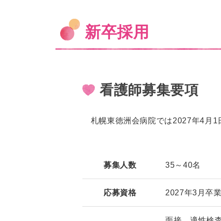
新卒採用
看護師募集要項
札幌東徳洲会病院では2027年4月
募集人数
35～40名
応募資格
2027年3月
面接、適性検