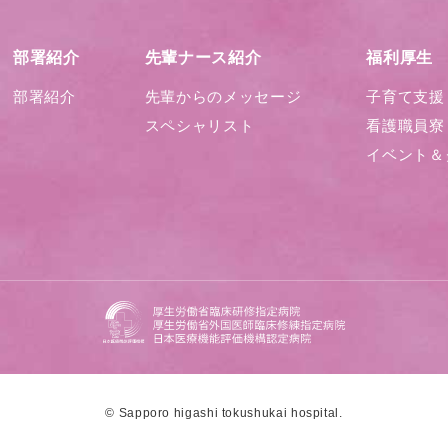
部署紹介
先輩ナース紹介
福利厚生
部署紹介
先輩からのメッセージ
子育て支援
スペシャリスト
看護職員寮
イベント＆
© Sapporo higashi tokushukai hospital.