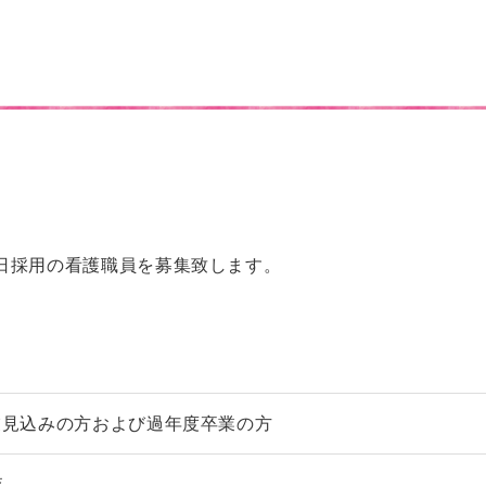
1日採用の看護職員を募集致します。
卒業見込みの方および過年度卒業の方
査