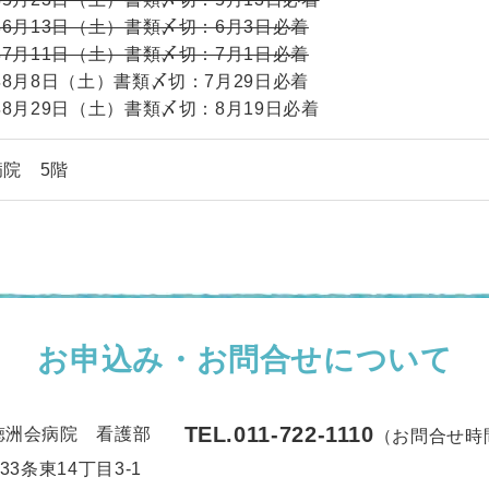
6年6月13日（土）書類〆切：6月3日必着
6年7月11日（土）書類〆切：7月1日必着
6年8月8日（土）書類〆切：7月29日必着
年8月29日（土）書類〆切：8月19日必着
院 5階
お申込み・お問合せについて
TEL.011-722-1110
徳洲会病院 看護部
（お問合せ時間
33条東14丁目3-1