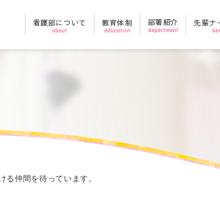
部署紹介
教育体制
先輩ナ
看護部について
ける仲間を待っています。