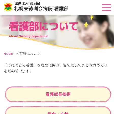
看護部について
About Nursing department
HOME
看護部について
「心にとどく看護」を理念に掲げ、皆で成長できる環境づくり
を進めています。
看護部長挨拶