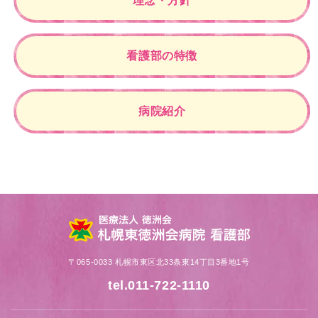
理念・方針
看護部の特徴
病院紹介
〒065-0033 札幌市東区北33条東14丁目3番地1号
tel.011-722-1110