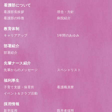
看護部について
看護部長挨拶
理念・方針
看護部の特徴
病院紹介
教育体制
キャリアアップ
1年間のあゆみ
部署紹介
部署紹介
先輩ナース紹介
先輩からのメッセージ
スペシャリスト
福利厚生
子育て支援・保育所
看護職員寮
イベント＆クラブ活動
採用情報
新卒採用
既卒者採用