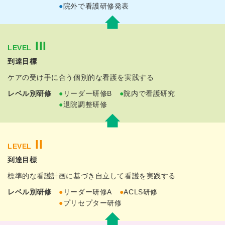
●
院外で看護研修発表
III
LEVEL
ケアの受け手に合う
個別的な看護を実践する
●
リーダー研修B
●
院内で看護研究
●
退院調整研修
II
LEVEL
標準的な看護計画に基づき
自立して看護を実践する
●
リーダー研修A
●
ACLS研修
●
プリセプター研修