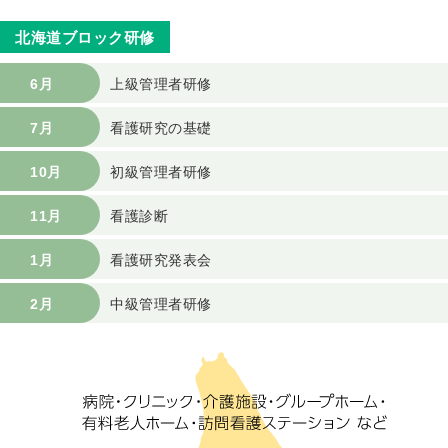
北海道ブロック研修
6月
上級管理者研修
7月
看護研究の基礎
10月
初級管理者研修
11月
看護診断
1月
看護研究発表会
2月
中級管理者研修