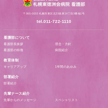
〒065-0033 札幌市東区北33条東14丁目3番地1号
tel.011-722-1110
看護部について
看護部長挨拶
理念・方針
看護部の特徴
病院紹介
教育体制
キャリアアップ
1年間のあゆみ
部署紹介
部署紹介
先輩ナース紹介
先輩からのメッセージ
スペシャリスト