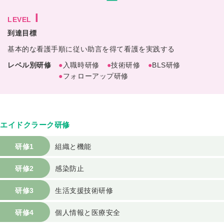
I
LEVEL
基本的な看護手順に従い
助言を得て看護を実践する
●
入職時研修
●
技術研修
●
BLS研修
●
フォローアップ研修
エイドクラーク研修
研修1
組織と機能
研修2
感染防止
研修3
生活支援技術研修
研修4
個人情報と医療安全