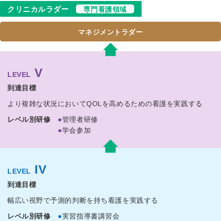
クリニカルラダー
専門看護領域
マネジメントラダー
V
LEVEL
より複雑な状況において
QOLを高めるための看護を実践する
●
管理者研修
●
学会参加
IV
LEVEL
幅広い視野で予測的判断を持ち
看護を実践する
●
実習指導書講習会