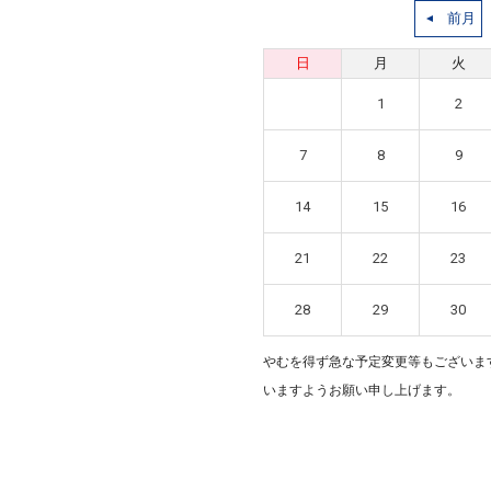
前月
日
月
火
1
2
7
8
9
14
15
16
21
22
23
28
29
30
やむを得ず急な予定変更等もございま
いますようお願い申し上げます。