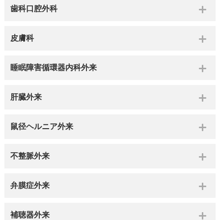
歯科口腔外科
皮膚科
睡眠障害循環器内科外来
肝臓外来
鼠径ヘルニア外来
不整脈外来
弁膜症外来
補聴器外来